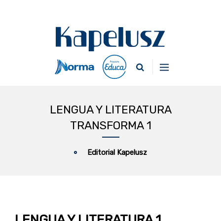
LENGUA Y LITERATURA
TRANSFORMA 1
Editorial Kapelusz
LENGUA Y LITERATURA 1