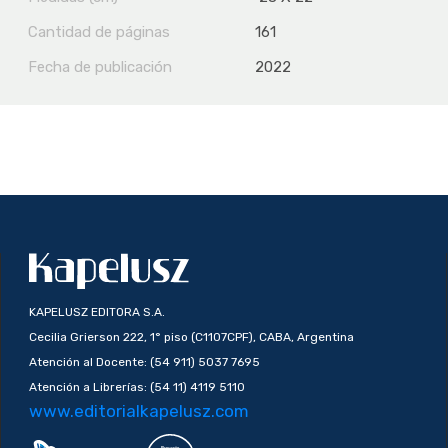
Cantidad de páginas
161
Fecha de publicación
2022
KAPELUSZ EDITORA S.A.
Cecilia Grierson 222, 1° piso (C1107CPF), CABA, Argentina
Atención al Docente: (54 911) 5037 7695
Atención a Librerías: (54 11) 4119 5110
www.editorialkapelusz.com