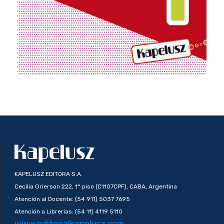
KAPELUSZ EDITORA S.A.
Cecilia Grierson 222, 1° piso (C1107CPF), CABA, Argentina
Atención al Docente: (54 911) 5037 7695
Atención a Librerías: (54 11) 4119 5110
www.editorialkapelusz.com