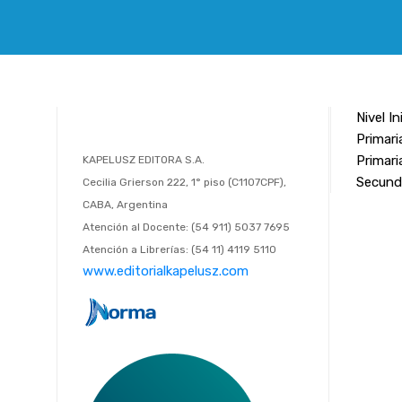
Nivel In
Primaria
Primari
KAPELUSZ EDITORA S.A.
Secund
Cecilia Grierson 222, 1° piso (C1107CPF),
CABA, Argentina
Atención al Docente: (54 911) 5037 7695
Atención a Librerías: (54 11) 4119 5110
www.editorialkapelusz.com