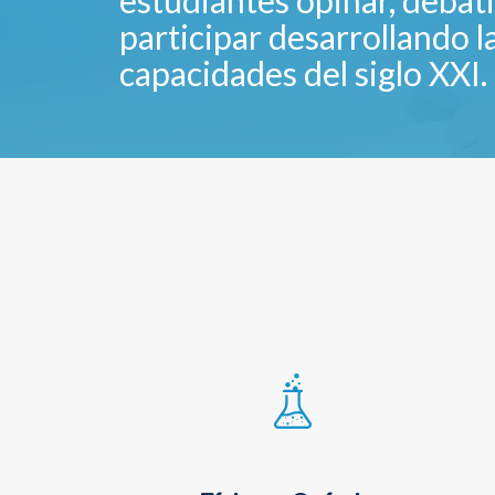
estudiantes opinar, debati
participar desarrollando l
capacidades del siglo XXI.