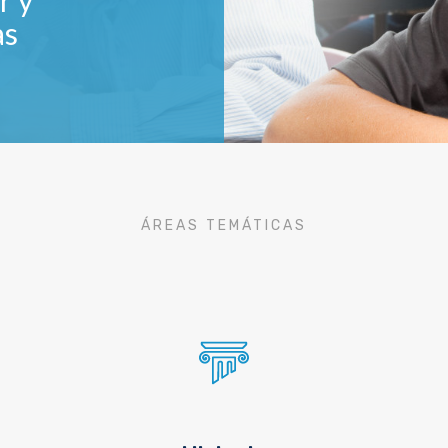
r y
as
ÁREAS TEMÁTICAS