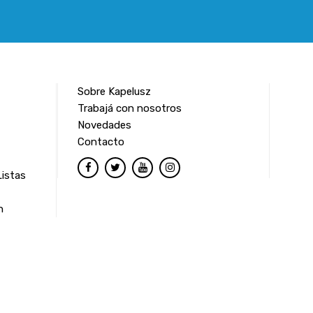
Sobre Kapelusz
Trabajá con nosotros
Novedades
Contacto
Listas
n