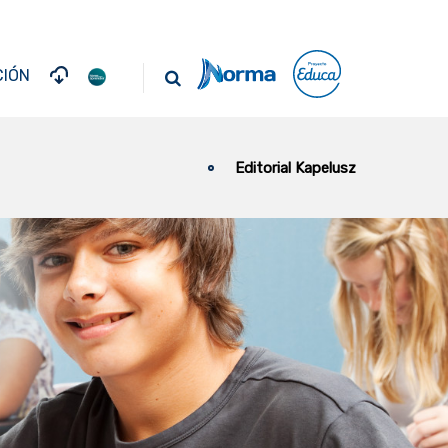
IÓN
Editorial Kapelusz