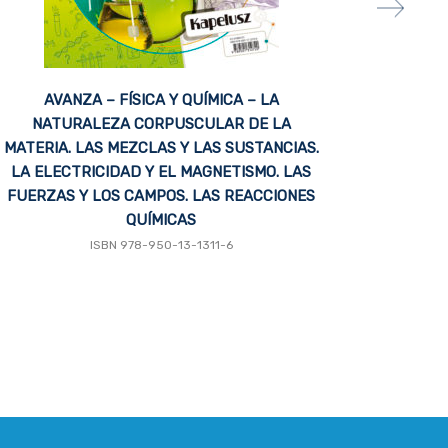
AVANZA – FÍSICA Y QUÍMICA – LA
AV
NATURALEZA CORPUSCULAR DE LA
I
MATERIA. LAS MEZCLAS Y LAS SUSTANCIAS.
ESTR
LA ELECTRICIDAD Y EL MAGNETISMO. LAS
QUÍM
FUERZAS Y LOS CAMPOS. LAS REACCIONES
REAC
QUÍMICAS
ISBN 978-950-13-1311-6