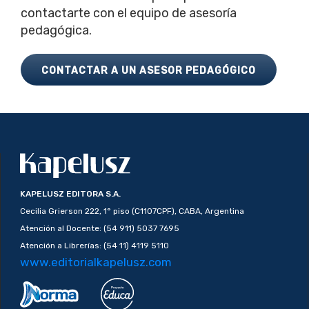
contactarte con el equipo de asesoría
pedagógica.
CONTACTAR A UN ASESOR PEDAGÓGICO
KAPELUSZ EDITORA S.A.
Cecilia Grierson 222, 1° piso (C1107CPF), CABA, Argentina
Atención al Docente: (54 911) 5037 7695
Atención a Librerías: (54 11) 4119 5110
www.editorialkapelusz.com