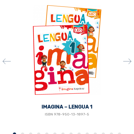
IMAGINA – LENGUA 1
ISBN
978-950-13-1897-5