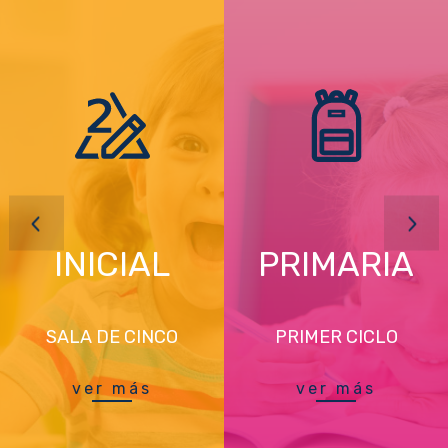
INICIAL
PRIMARIA
SALA DE CINCO
PRIMER CICLO
ver más
ver más