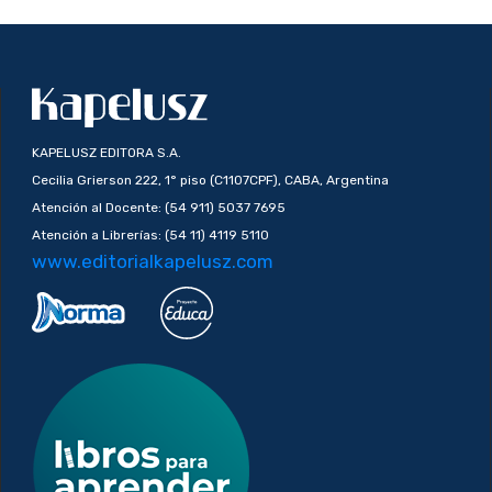
KAPELUSZ EDITORA S.A.
Cecilia Grierson 222, 1° piso (C1107CPF), CABA, Argentina
Atención al Docente: (54 911) 5037 7695
Atención a Librerías: (54 11) 4119 5110
www.editorialkapelusz.com