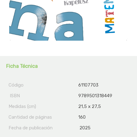
Ficha Técnica
Código
61107703
ISBN
9789501318449
Medidas (cm)
21,5 x 27,5
Cantidad de páginas
160
Fecha de publicación
2025