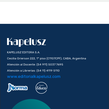
KAPELUSZ EDITORA S.A.
Cecilia Grierson 222, 1° piso (C1107CPF), CABA, Argentina
Atención al Docente: (54 911) 5037 7695
Atención a Librerías: (54 11) 4119 5110
www.editorialkapelusz.com