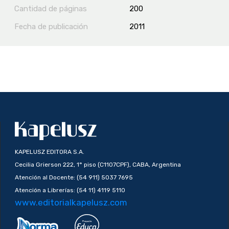
Cantidad de páginas
200
Fecha de publicación
2011
KAPELUSZ EDITORA S.A.
Cecilia Grierson 222, 1° piso (C1107CPF), CABA, Argentina
Atención al Docente: (54 911) 5037 7695
Atención a Librerías: (54 11) 4119 5110
www.editorialkapelusz.com