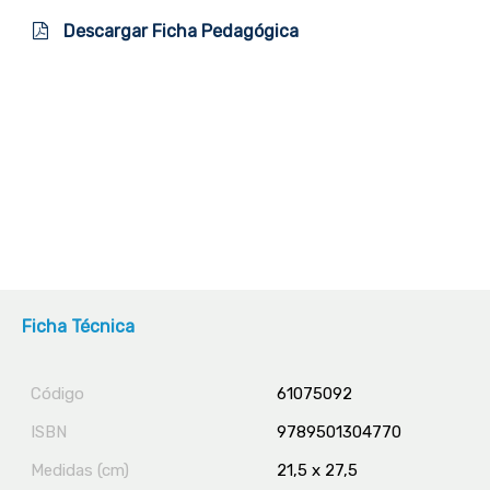
Descargar Ficha Pedagógica
Ficha Técnica
Código
61075092
ISBN
9789501304770
Medidas (cm)
21,5 x 27,5