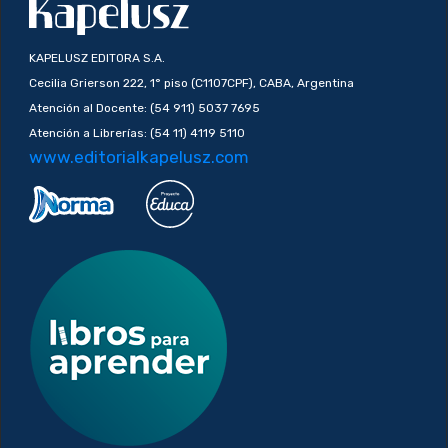
KAPELUSZ EDITORA S.A.
Cecilia Grierson 222, 1° piso (C1107CPF), CABA, Argentina
Atención al Docente: (54 911) 5037 7695
Atención a Librerías: (54 11) 4119 5110
www.editorialkapelusz.com