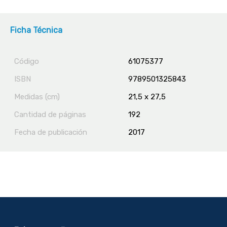
Ficha Técnica
Código
61075377
ISBN
9789501325843
Medidas (cm)
21,5 x 27,5
Cantidad de páginas
192
Fecha de publicación
2017