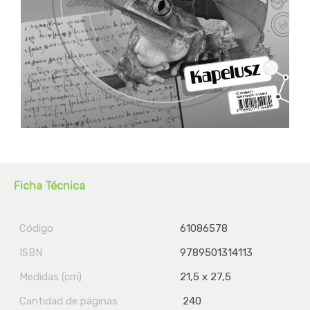
Ficha Técnica
Código
61086578
ISBN
9789501314113
Medidas (cm)
21,5 x 27,5
Cantidad de páginas
240