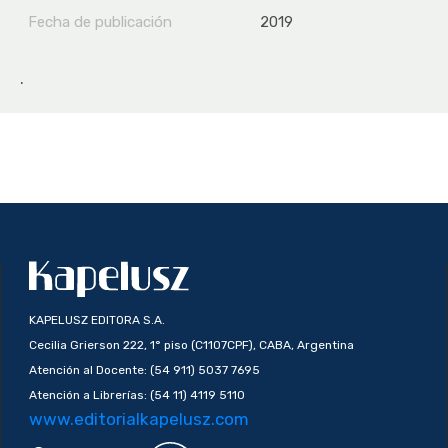
Fecha de publicación
2019
.
KAPELUSZ EDITORA S.A.
Cecilia Grierson 222, 1° piso (C1107CPF), CABA, Argentina
Atención al Docente: (54 911) 5037 7695
Atención a Librerías: (54 11) 4119 5110
www.editorialkapelusz.com