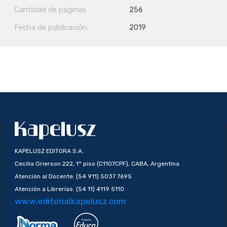
Cantidad de páginas
256
Fecha de publicación
2019
KAPELUSZ EDITORA S.A.
Cecilia Grierson 222, 1° piso (C1107CPF), CABA, Argentina
Atención al Docente: (54 911) 5037 7695
Atención a Librerías: (54 11) 4119 5110
www.editorialkapelusz.com