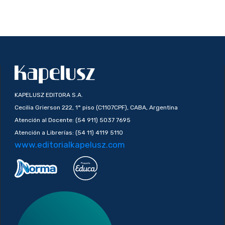
KAPELUSZ EDITORA S.A.
Cecilia Grierson 222, 1° piso (C1107CPF), CABA, Argentina
Atención al Docente: (54 911) 5037 7695
Atención a Librerías: (54 11) 4119 5110
www.editorialkapelusz.com