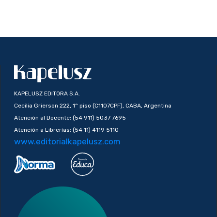
KAPELUSZ EDITORA S.A.
Cecilia Grierson 222, 1° piso (C1107CPF), CABA, Argentina
Atención al Docente: (54 911) 5037 7695
Atención a Librerías: (54 11) 4119 5110
www.editorialkapelusz.com