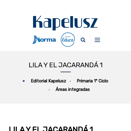
LILA Y EL JACARANDÁ 1
Primaria 1° Ciclo
Editorial Kapelusz
Áreas integradas
LILA Y EL JACARANDÁ 1