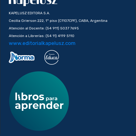
KAPELUSZ EDITORA S.A.
Cecilia Grierson 222, 1° piso (C1107CPF), CABA, Argentina
Atención al Docente: (54 911) 5037 7695
Atención a Librerías: (54 11) 4119 5110
www.editorialkapelusz.com