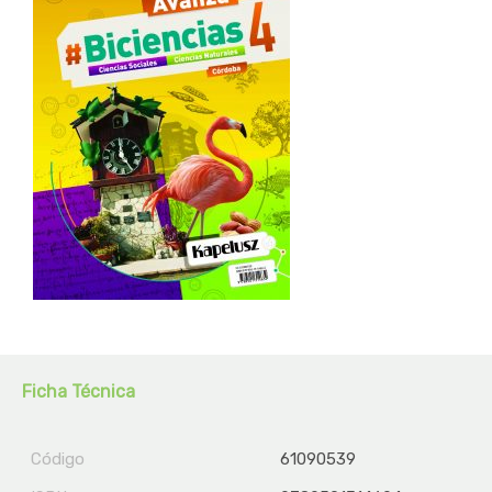
Ficha Técnica
Código
61090539