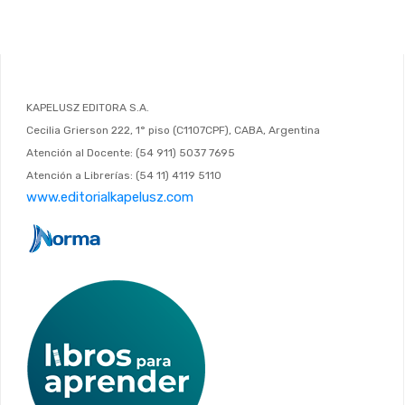
KAPELUSZ EDITORA S.A.
Cecilia Grierson 222, 1° piso (C1107CPF), CABA, Argentina
Atención al Docente: (54 911) 5037 7695
Atención a Librerías: (54 11) 4119 5110
www.editorialkapelusz.com