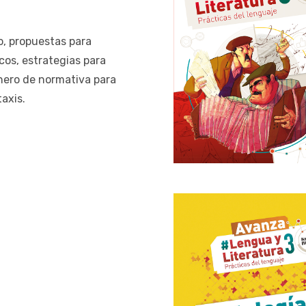
o, propuestas para
icos, estrategias para
chero de normativa para
taxis.