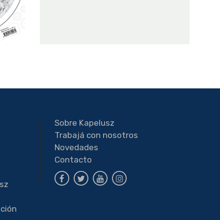
Sobre Kapelusz
Trabajá con nosotros
a
Novedades
Contacto
usz
ción