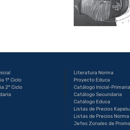
nicial
Literatura Norma
ia 1° Ciclo
Proyecto Educa
ia 2° Ciclo
Catálogo Inicial-Primari
daria
Catálogo Secundaria
Catálogo Educa
Listas de Precios Kapel
Listas de Precios Norma
Jefes Zonales de Promo