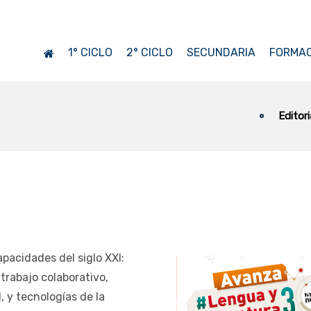
1° CICLO
2° CICLO
SECUNDARIA
FORMAC
Editor
apacidades del siglo XXI:
trabajo colaborativo,
, y tecnologías de la