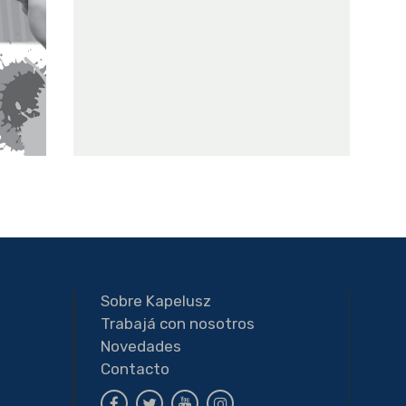
Sobre Kapelusz
Trabajá con nosotros
a
Novedades
Contacto