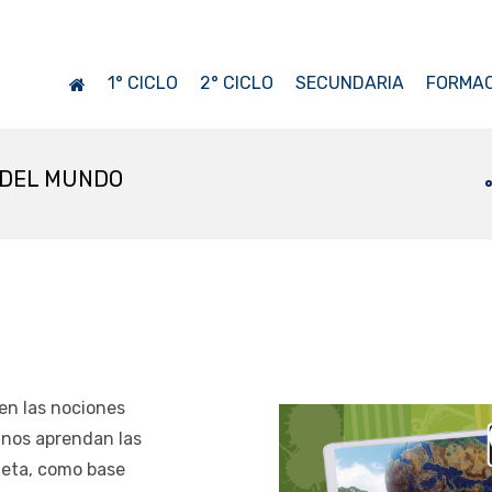
1° CICLO
2° CICLO
SECUNDARIA
FORMAC
 DEL MUNDO
en las nociones
umnos aprendan las
aneta, como base