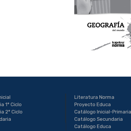
nicial
Literatura Norma
ia 1° Ciclo
Proyecto Educa
ia 2° Ciclo
Catálogo Inicial-Primari
daria
Catálogo Secundaria
Catálogo Educa