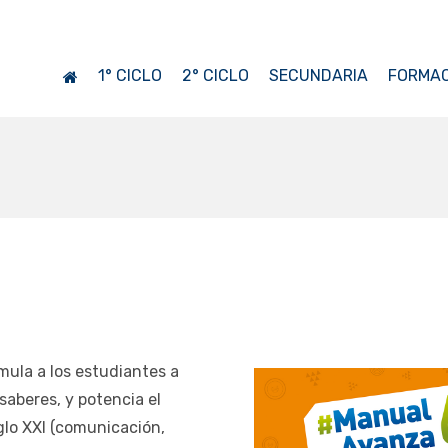
1° CICLO
2° CICLO
SECUNDARIA
FORMAC
ula a los estudiantes a
saberes, y potencia el
iglo XXI (comunicación,