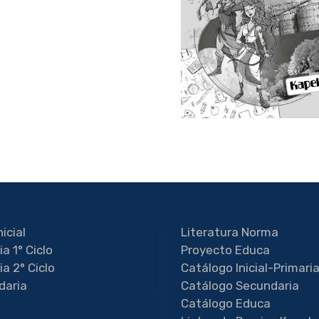
nicial
Literatura Norma
ia 1° Ciclo
Proyecto Educa
ia 2° Ciclo
Catálogo Inicial-Primari
daria
Catálogo Secundaria
Catálogo Educa