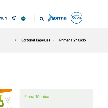
IÓN
Primaria 2° Ciclo
Editorial Kapelusz
Ficha Técnica