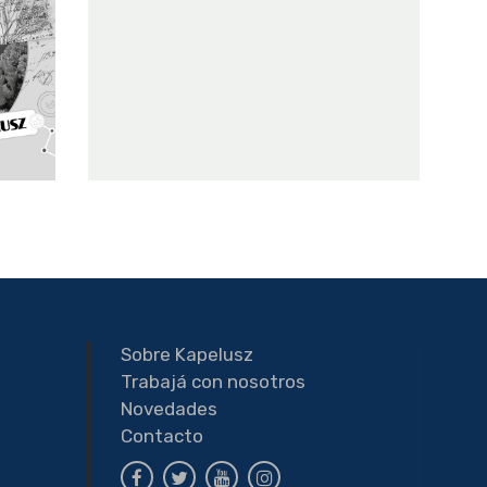
Sobre Kapelusz
Trabajá con nosotros
a
Novedades
Contacto