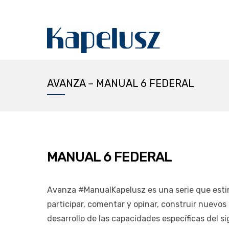
AVANZA – MANUAL 6 FEDERAL
MANUAL 6 FEDERAL
Avanza #ManualKapelusz es una serie que estim
participar, comentar y opinar, construir nuevos 
desarrollo de las capacidades específicas del s