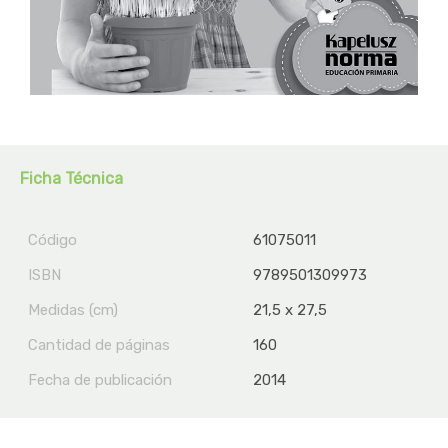
Ficha Técnica
Código
61075011
ISBN
9789501309973
Medidas (cm)
21,5 x 27,5
Cantidad de páginas
160
Fecha de publicación
2014