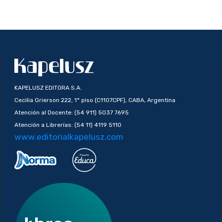
KAPELUSZ EDITORA S.A.
Cecilia Grierson 222, 1° piso (C1107CPF), CABA, Argentina
Atención al Docente: (54 911) 5037 7695
Atención a Librerías: (54 11) 4119 5110
www.editorialkapelusz.com