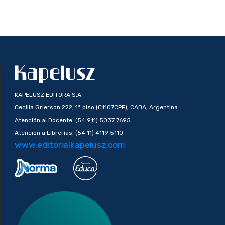
KAPELUSZ EDITORA S.A.
Cecilia Grierson 222, 1° piso (C1107CPF), CABA, Argentina
Atención al Docente: (54 911) 5037 7695
Atención a Librerías: (54 11) 4119 5110
www.editorialkapelusz.com