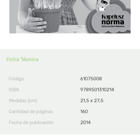
Ficha Técnica
Código
61075008
ISBN
9789501310214
Medidas (cm)
21,5 x 27,5
Cantidad de páginas
160
Fecha de publicación
2014