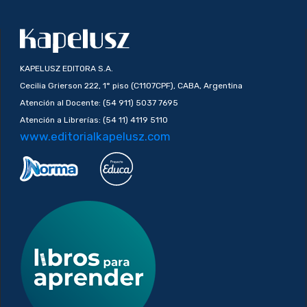
KAPELUSZ EDITORA S.A.
Cecilia Grierson 222, 1° piso (C1107CPF), CABA, Argentina
Atención al Docente: (54 911) 5037 7695
Atención a Librerías: (54 11) 4119 5110
www.editorialkapelusz.com