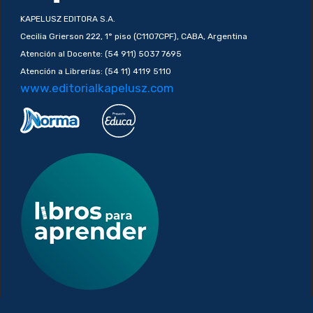
KAPELUSZ EDITORA S.A.
Cecilia Grierson 222, 1° piso (C1107CPF), CABA, Argentina
Atención al Docente: (54 911) 5037 7695
Atención a Librerías: (54 11) 4119 5110
www.editorialkapelusz.com