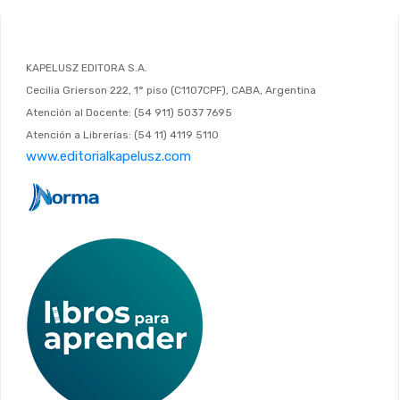
KAPELUSZ EDITORA S.A.
Cecilia Grierson 222, 1° piso (C1107CPF), CABA, Argentina
Atención al Docente: (54 911) 5037 7695
Atención a Librerías: (54 11) 4119 5110
www.editorialkapelusz.com