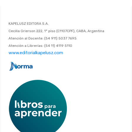
KAPELUSZ EDITORA S.A.
Cecilia Grierson 222, 1° piso (C1107CPF), CABA, Argentina
Atención al Docente: (54 911) 5037 7695
Atención a Librerías: (54 11) 4119 5110
www.editorialkapelusz.com