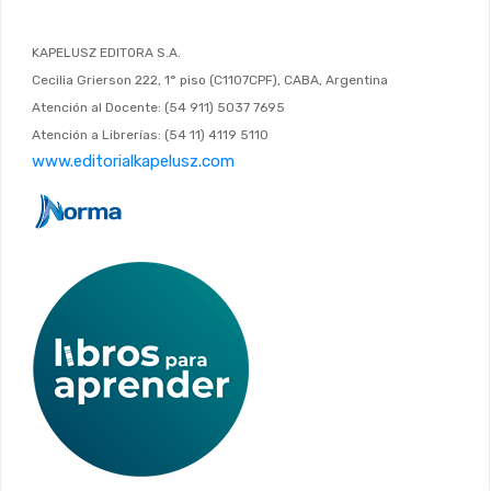
KAPELUSZ EDITORA S.A.
Cecilia Grierson 222, 1° piso (C1107CPF), CABA, Argentina
Atención al Docente: (54 911) 5037 7695
Atención a Librerías: (54 11) 4119 5110
www.editorialkapelusz.com