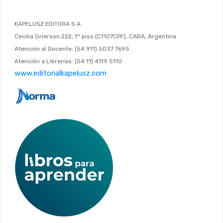
KAPELUSZ EDITORA S.A.
Cecilia Grierson 222, 1° piso (C1107CPF), CABA, Argentina
Atención al Docente: (54 911) 5037 7695
Atención a Librerías: (54 11) 4119 5110
www.editorialkapelusz.com