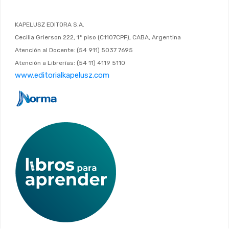
KAPELUSZ EDITORA S.A.
Cecilia Grierson 222, 1° piso (C1107CPF), CABA, Argentina
Atención al Docente: (54 911) 5037 7695
Atención a Librerías: (54 11) 4119 5110
www.editorialkapelusz.com