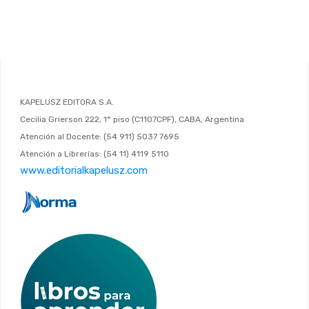
KAPELUSZ EDITORA S.A.
Cecilia Grierson 222, 1° piso (C1107CPF), CABA, Argentina
Atención al Docente: (54 911) 5037 7695
Atención a Librerías: (54 11) 4119 5110
www.editorialkapelusz.com