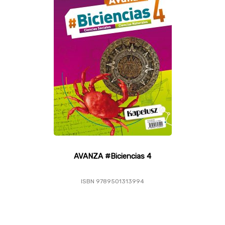
AVANZA #Biciencias 4
ISBN 9789501313994