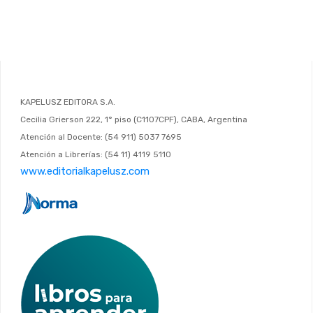
KAPELUSZ EDITORA S.A.
Cecilia Grierson 222, 1° piso (C1107CPF), CABA, Argentina
Atención al Docente: (54 911) 5037 7695
Atención a Librerías: (54 11) 4119 5110
www.editorialkapelusz.com